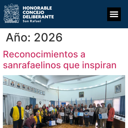
Año:
2026
Reconocimientos a
sanrafaelinos que inspiran