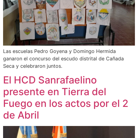
Las escuelas Pedro Goyena y Domingo Hermida
ganaron el concurso del escudo distrital de Cañada
Seca y celebraron juntos.
El HCD Sanrafaelino
presente en Tierra del
Fuego en los actos por el 2
de Abril